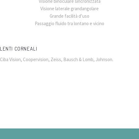
Visione binoculare sincronizzata
Visione laterale grandangolare
Grande facilità d’uso
Passaggio fluido tra lontano e vicino
LENTI CORNEALI
Ciba Vision, Coopervision, Zeiss, Bausch & Lomb, Johnson.