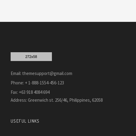
Email:
themesupport@gmail.com
Phone:
+ 1-888-1554-456-123
Fax: +63 918 4084 694
Address:
Greenwich st. 256/46, Philippines, 62058
USEFUL LINKS