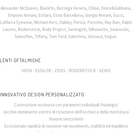
Alexander McQueen, Blackfin, Bottega Veneta, Chloè, Dolce&Gabbana,
Emporio Armani, Estiara, Etnia Barcellona, Giorgio Armani, Gucci,
LaMarca Eyewear, Michael Kors, Oakley, Persol, Porsche, Ray Ban, Ralph
Lauren, Rodenstock, Rudy Project, Serengeti, Silhouette, Swarovski,
Swissflex, Tiffany, Tom Ford, Valentino, Versace, Vogue.
LENTI OFTALMICHE
HOYA - ESSILOR - ZEISS - RODENSTOCK - SEIKO
INNOVATIVO DESIGN PERSONALIZZATO
Costruzione esclusiva con parametri individuali fisiologici
(occhio dominante-centro di rotazione dell’occhio) e della montatura
Visione senza limiti
Eccezionale rapidità di reazione nei movimenti, stabilità ed equilibrio